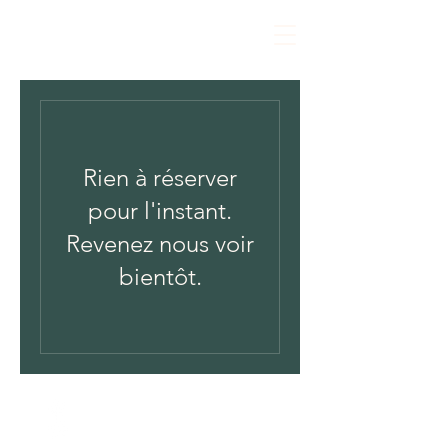
Rien à réserver
pour l'instant.
Revenez nous voir
bientôt.
Horaires :
Mercredi - Dimanche
18h00 - 03h00