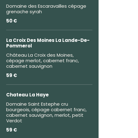
Domaine des Escaravailles cépage
grenache syrah
50 €
La Croix Des Moines La Lande-De-
Pommerol
Château La Croix des Moines,
cépage merlot, cabernet franc,
cabernet sauvignon
59 €
Chateau La Haye
Domaine Saint Estephe cru
bourgeois, cépage cabernet franc,
cabernet sauvignon, merlot, petit
Verdot
59 €