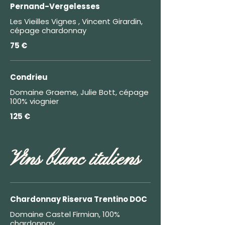
Pernand-Vergelesses
Les Vieilles Vignes , Vincent Girardin,
cépage chardonnay
75 €
Condrieu
Domaine Graeme, Julie Bott, cépage
100% viognier
125 €
Vins blanc italiens
Chardonnay Riserva Trentino DOC
Domaine Castel Firmian, 100%
chardonnay