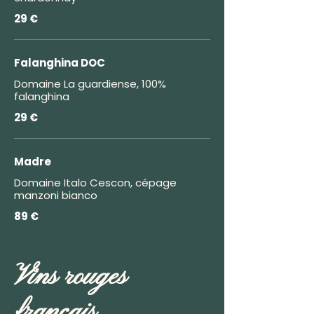
29 €
Falanghina DOC
Domaine La guardiense, 100%
falanghina
29 €
Madre
Domaine Italo Cescon, cépage
manzoni bianco
89 €
Vins rouges
français