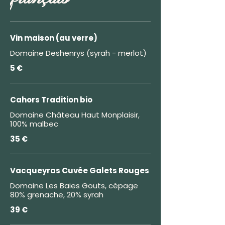
Vin maison (au verre)
Domaine Deshenrys (syrah - merlot)
5 €
Cahors Tradition bio
Domaine Château Haut Monplaisir,
100% malbec
35 €
Vacqueyras Cuvée Galets Rouges
Domaine Les Baies Gouts, cépage
80% grenache, 20% syrah
39 €