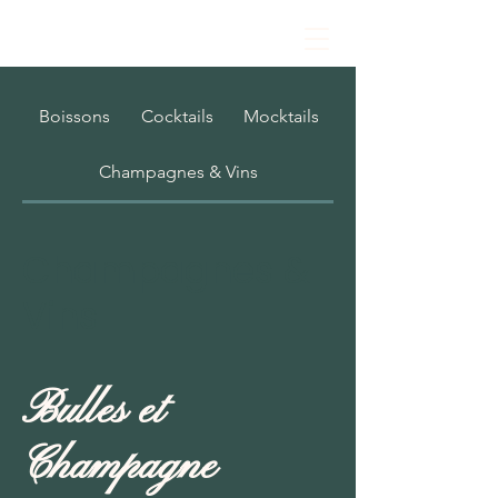
Boissons
Cocktails
Mocktails
Champagnes & Vins
Champagnes &
Vins
Bulles et
Champagne