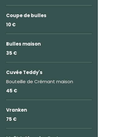
Coupe de bulles
10 €
Bulles maison
35 €
Cuvée Teddy's
Bouteille de Crémant maison
45 €
Vranken
75 €