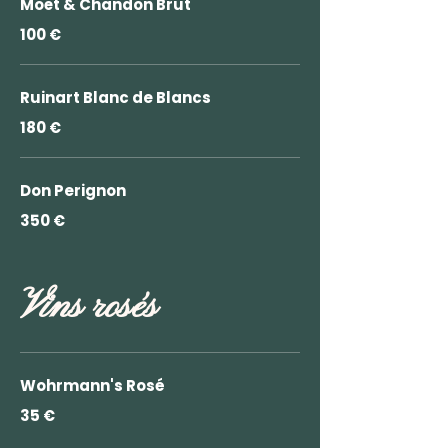
Moët & Chandon Brut
100 €
Ruinart Blanc de Blancs
180 €
Don Perignon
350 €
Vins rosés
Wohrmann's Rosé
35 €