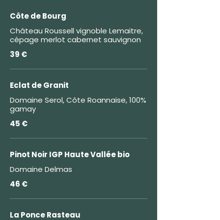
Côte de Bourg
Château Roussell vignoble Lemaitre,
cépage merlot cabernet sauvignon
39 €
Eclat de Granit
Domaine Serol, Côte Roannaise, 100%
gamay
45 €
Pinot Noir IGP Haute Vallée bio
Domaine Delmas
46 €
La Ponce Rasteau